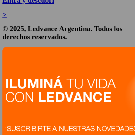
Entrá y descubrí
>
© 2025, Ledvance Argentina. Todos los
derechos reservados.