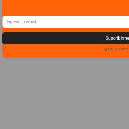
Suscribirm
powered by icomm