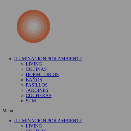
Ir
al
contenido
ILUMINACIÓN POR AMBIENTE
LIVING
COCINAS
DORMITORIOS
BAÑOS
PASILLOS
JARDÍNES
COCHERAS
SUM
Menu
ILUMINACIÓN POR AMBIENTE
LIVING